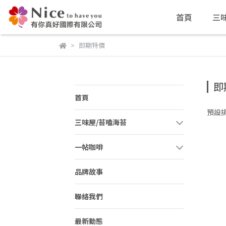
首頁
三
即期特價
即
首頁
預設
三味屋/苔嗑海苔
一帖咖啡
品牌故事
聯絡我們
最新動態