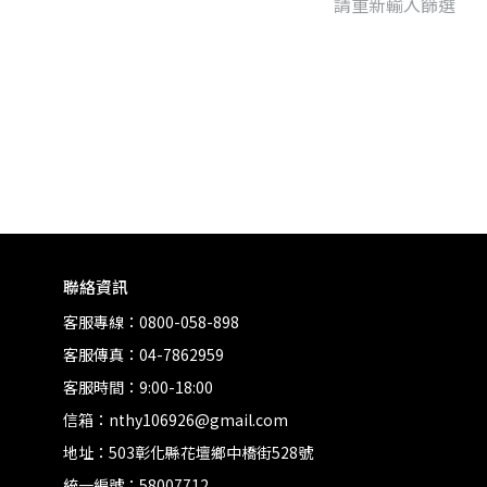
請重新輸入篩選
聯絡資訊
客服專線：0800-058-898
客服傳真：04-7862959
客服時間：9:00-18:00
信箱：nthy106926@gmail.com
地址：503彰化縣花壇鄉中橋街528號
統一編號：58007712