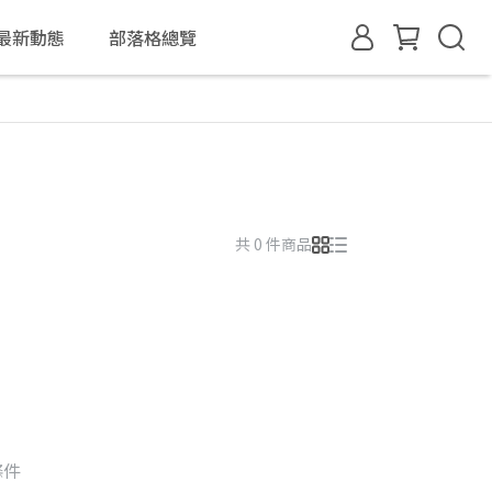
最新動態
部落格總覽
共 0 件商品
條件